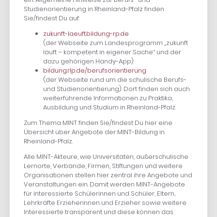
Studienorientierung in Rheinland-Pfalz finden
Sie/findest Du auf:
zukunft-laeuft.bildung-rp.de
(der Webseite zum Landesprogramm „zukunft
läuft – kompetent in eigener Sache“ und der
dazu gehörigen Handy-App)
bildung.rlp.de/berufsorientierung
(der Webseite rund um die schulische Berufs-
und Studienorientierung). Dort finden sich auch
weiterführende Informationen zu Praktika,
Ausbildung und Studium in Rheinland-Pfalz.
Zum Thema MINT finden Sie/findest Du hier eine
Übersicht über Angebote der MINT-Bildung in
Rheinland-Pfalz.
Alle MINT-Akteure, wie Universitäten, außerschulische
Lernorte, Verbände, Firmen, Stiftungen und weitere
Organisationen stellen hier zentral ihre Angebote und
Veranstaltungen ein. Damit werden MINT-Angebote
für interessierte Schülerinnen und Schüler, Eltern,
Lehrkräfte Erzieherinnen und Erzieher sowie weitere
Interessierte transparent und diese können das