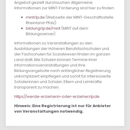
Angebot gezielt durchsuchen. Allgemeine
Informationen zur MINT-Förderung sind hier zu finden:
mint.rlp.de
(Webseite der MINT-Geschäftsstelle
Rheinland-Pfalz)
bildung.rlp.de/mint
(MINT auf dem
Bildungsserver)
Informationen zu Veranstaltungen zu den
Ausbildungen der Höheren Berufsfachschulen und
der Fachschulen für Sozialwesen finden im ganzen
Land statt. Alle Schulen können Termine ihrer
Informationsveranstaltungen und ihre
Bildungsangebote nach anfänglicher Registrierung
unkompliziert einpflegen und somit für interessierte
Schülerinnen und Schüler, Eltern und Lehrkräfte
transparent zu machen.
https://werde-erzieherin-oder-erzieher.rlp.de
Hinweis: Eine Registrierung ist nur für Anbieter
von Veranstaltungen notwendig.